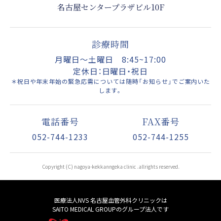
名古屋センタープラザビル10F
診療時間
月曜日〜土曜日 8:45~17:00
定休日：日曜日・祝日
＊祝日や年末年始の緊急応需については随時「お知らせ」でご案内いた
します。
電話番号
FAX番号
052-744-1233
052-744-1255
Copyright (C) nagoya-kekkanngeka clinic .allrights reserved.
医療法人NVS 名古屋血管外科クリニックは
SAITO MEDICAL GROUPのグループ法人です