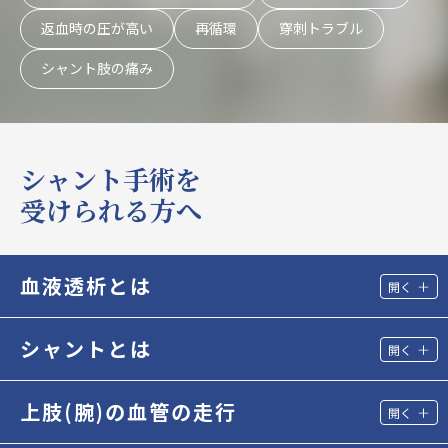
返血時の圧が高い
再循環
穿刺トラブル
シャント肢の痛み
シャント手術を
受けられる方へ
血液透析とは
シャントとは
上肢(腕)の血管の走行